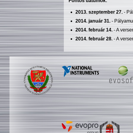
Fontos dátumok:
2013. szeptember 27.
- Pá
2014. január 31.
- Pályamu
2014. február 14.
- A verse
2014. február 28.
- A verse