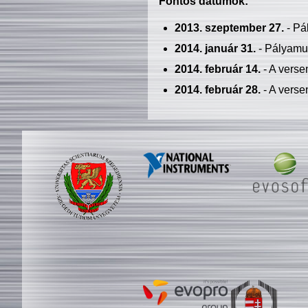
Fontos dátumok:
2013. szeptember 27.
- Pá
2014. január 31.
- Pályamu
2014. február 14.
- A verse
2014. február 28.
- A verse