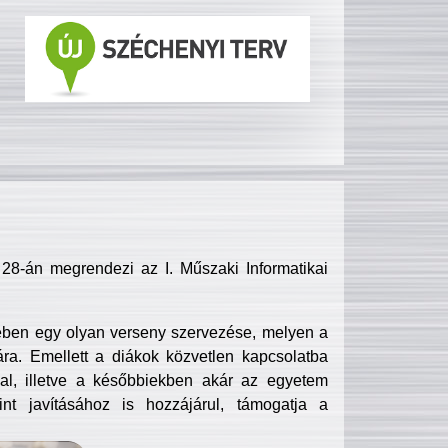
8-án megrendezi az I. Műszaki Informatikai
ében egy olyan verseny szervezése, melyen a
ra. Emellett a diákok közvetlen kapcsolatba
l, illetve a későbbiekben akár az egyetem
nt javításához is hozzájárul, támogatja a