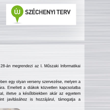
8-án megrendezi az I. Műszaki Informatikai
ében egy olyan verseny szervezése, melyen a
ra. Emellett a diákok közvetlen kapcsolatba
l, illetve a későbbiekben akár az egyetem
nt javításához is hozzájárul, támogatja a