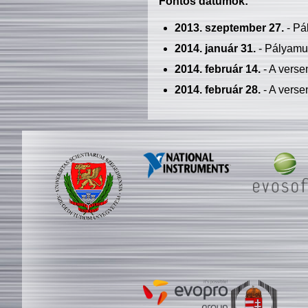
Fontos dátumok:
2013. szeptember 27.
- Pá
2014. január 31.
- Pályamu
2014. február 14.
- A verse
2014. február 28.
- A verse