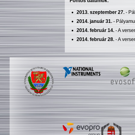
Fontos dátumok:
2013. szeptember 27.
- Pá
2014. január 31.
- Pályamu
2014. február 14.
- A verse
2014. február 28.
- A verse