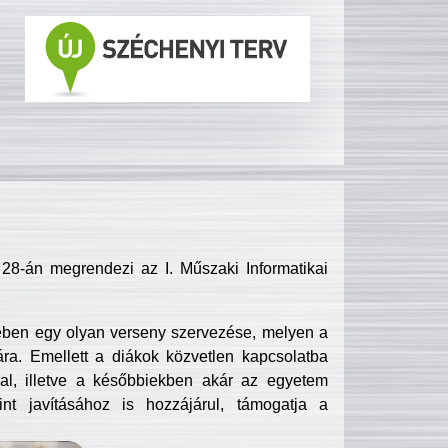
8-án megrendezi az I. Műszaki Informatikai
ében egy olyan verseny szervezése, melyen a
ra. Emellett a diákok közvetlen kapcsolatba
l, illetve a későbbiekben akár az egyetem
nt javításához is hozzájárul, támogatja a