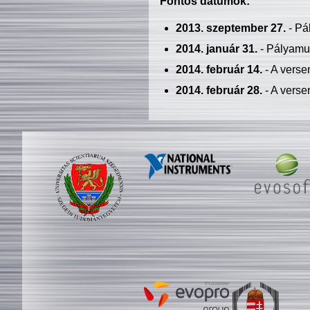
Fontos dátumok:
2013. szeptember 27.
- Pá
2014. január 31.
- Pályamu
2014. február 14.
- A verse
2014. február 28.
- A verse