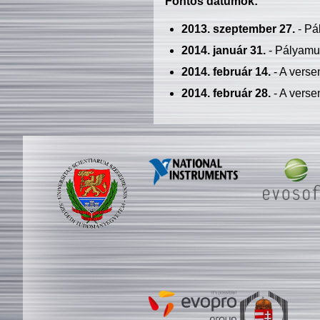
Fontos dátumok:
2013. szeptember 27.
- Pá
2014. január 31.
- Pályamu
2014. február 14.
- A verse
2014. február 28.
- A verse