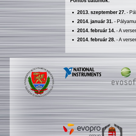
Fontos dátumok:
2013. szeptember 27.
- Pá
2014. január 31.
- Pályamu
2014. február 14.
- A verse
2014. február 28.
- A verse