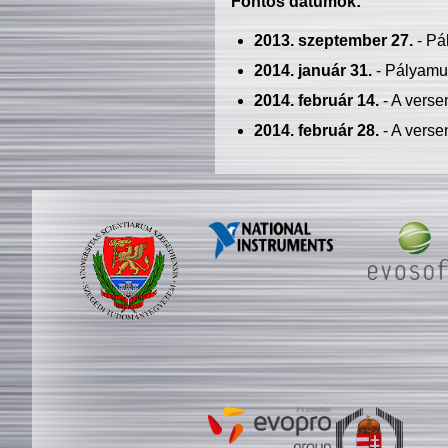
Fontos dátumok:
2013. szeptember 27.
- Pá
2014. január 31.
- Pályamu
2014. február 14.
- A verse
2014. február 28.
- A verse