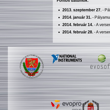
Fontos dátumok:
2013. szeptember 27.
- Pá
2014. január 31.
- Pályamu
2014. február 14.
- A verse
2014. február 28.
- A verse