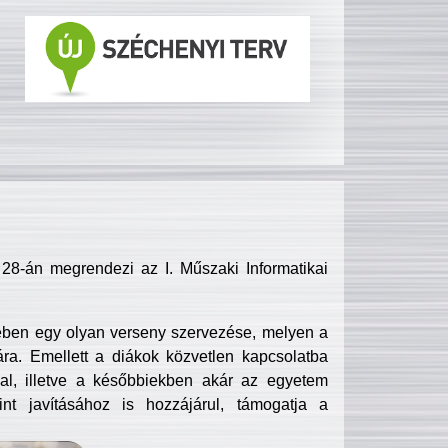
8-án megrendezi az I. Műszaki Informatikai
ében egy olyan verseny szervezése, melyen a
ra. Emellett a diákok közvetlen kapcsolatba
l, illetve a későbbiekben akár az egyetem
nt javításához is hozzájárul, támogatja a