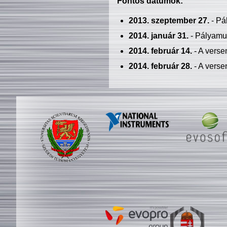
Fontos dátumok:
2013. szeptember 27.
- Pá
2014. január 31.
- Pályamu
2014. február 14.
- A verse
2014. február 28.
- A verse