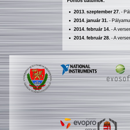
Fontos dátumok:
2013. szeptember 27.
- Pá
2014. január 31.
- Pályamu
2014. február 14.
- A verse
2014. február 28.
- A verse