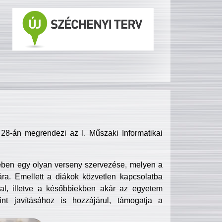
8-án megrendezi az I. Műszaki Informatikai
ében egy olyan verseny szervezése, melyen a
ra. Emellett a diákok közvetlen kapcsolatba
l, illetve a későbbiekben akár az egyetem
nt javításához is hozzájárul, támogatja a