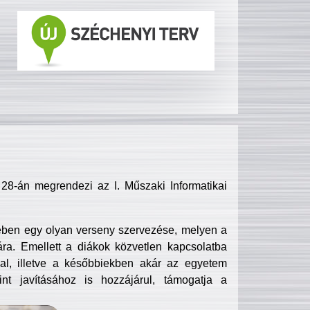
8-án megrendezi az I. Műszaki Informatikai
ében egy olyan verseny szervezése, melyen a
ra. Emellett a diákok közvetlen kapcsolatba
l, illetve a későbbiekben akár az egyetem
nt javításához is hozzájárul, támogatja a