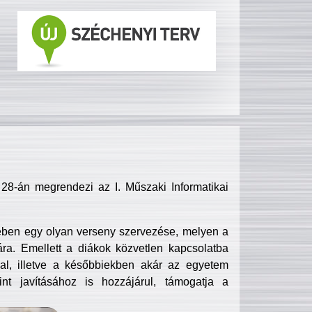
8-án megrendezi az I. Műszaki Informatikai
ében egy olyan verseny szervezése, melyen a
ra. Emellett a diákok közvetlen kapcsolatba
l, illetve a későbbiekben akár az egyetem
nt javításához is hozzájárul, támogatja a