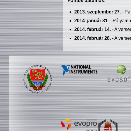
Fontos dátumok:
2013. szeptember 27.
- Pá
2014. január 31.
- Pályamu
2014. február 14.
- A verse
2014. február 28.
- A verse