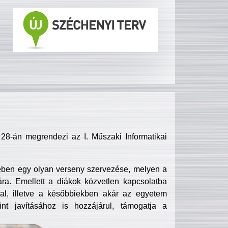
8-án megrendezi az I. Műszaki Informatikai
ében egy olyan verseny szervezése, melyen a
ra. Emellett a diákok közvetlen kapcsolatba
l, illetve a későbbiekben akár az egyetem
nt javításához is hozzájárul, támogatja a