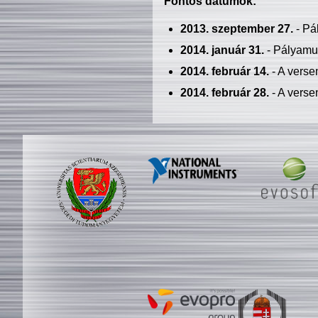
Fontos dátumok:
2013. szeptember 27.
- Pá
2014. január 31.
- Pályamu
2014. február 14.
- A verse
2014. február 28.
- A verse