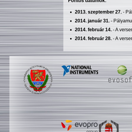
Fontos dátumok:
2013. szeptember 27.
- Pá
2014. január 31.
- Pályamu
2014. február 14.
- A verse
2014. február 28.
- A verse