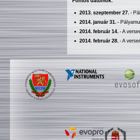
Fontos dátumok:
2013. szeptember 27.
- Pá
2014. január 31.
- Pályamu
2014. február 14.
- A verse
2014. február 28.
- A verse