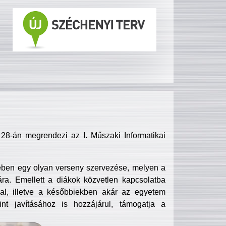
8-án megrendezi az I. Műszaki Informatikai
ében egy olyan verseny szervezése, melyen a
ra. Emellett a diákok közvetlen kapcsolatba
l, illetve a későbbiekben akár az egyetem
nt javításához is hozzájárul, támogatja a