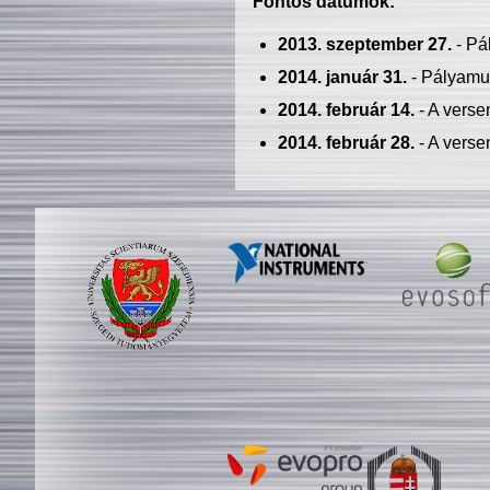
Fontos dátumok:
2013. szeptember 27.
- Pá
2014. január 31.
- Pályamu
2014. február 14.
- A verse
2014. február 28.
- A verse