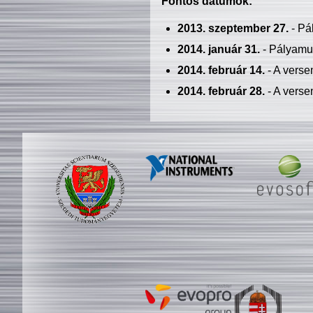
Fontos dátumok:
2013. szeptember 27.
- Pá
2014. január 31.
- Pályamu
2014. február 14.
- A verse
2014. február 28.
- A verse