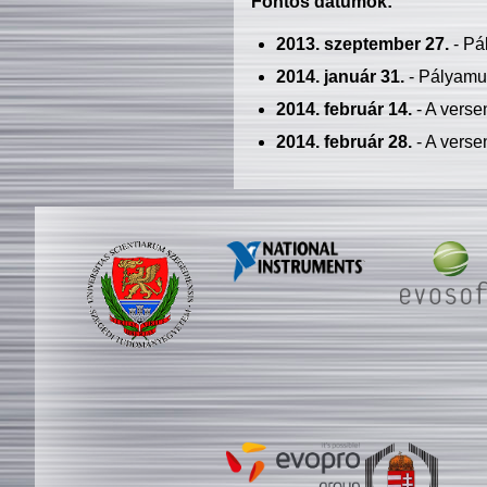
Fontos dátumok:
2013. szeptember 27.
- Pá
2014. január 31.
- Pályamu
2014. február 14.
- A verse
2014. február 28.
- A verse