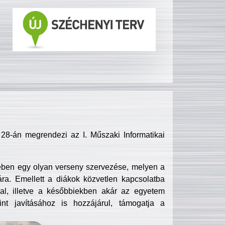
8-án megrendezi az I. Műszaki Informatikai
ében egy olyan verseny szervezése, melyen a
ra. Emellett a diákok közvetlen kapcsolatba
l, illetve a későbbiekben akár az egyetem
nt javításához is hozzájárul, támogatja a