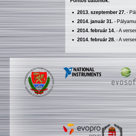
Fontos dátumok:
2013. szeptember 27.
- Pá
2014. január 31.
- Pályamu
2014. február 14.
- A verse
2014. február 28.
- A verse