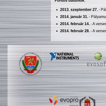
Fontos dátumok:
2013. szeptember 27.
- Pá
2014. január 31.
- Pályamu
2014. február 14.
- A verse
2014. február 28.
- A verse