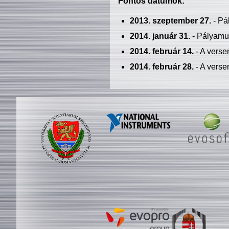
Fontos dátumok:
2013. szeptember 27.
- Pá
2014. január 31.
- Pályamu
2014. február 14.
- A verse
2014. február 28.
- A verse