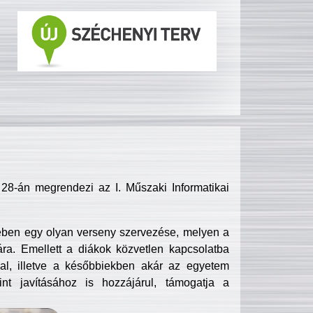
8-án megrendezi az I. Műszaki Informatikai
ében egy olyan verseny szervezése, melyen a
ra. Emellett a diákok közvetlen kapcsolatba
l, illetve a későbbiekben akár az egyetem
nt javításához is hozzájárul, támogatja a