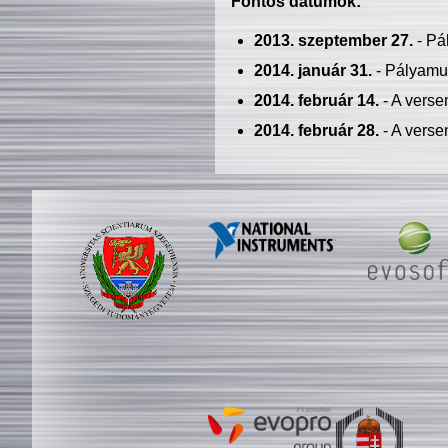
Fontos dátumok:
2013. szeptember 27.
- Pá
2014. január 31.
- Pályamu
2014. február 14.
- A verse
2014. február 28.
- A verse