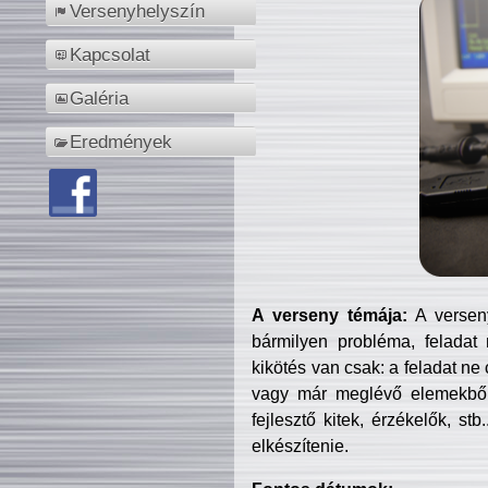
Versenyhelyszín
Kapcsolat
Galéria
Eredmények
A verseny témája:
A verseny
bármilyen probléma, feladat
kikötés van csak: a feladat ne
vagy már meglévő elemekből ö
fejlesztő kitek, érzékelők, st
elkészítenie.