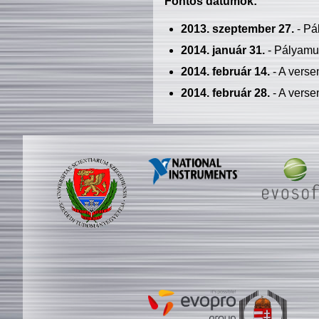
Fontos dátumok:
2013. szeptember 27.
- Pá
2014. január 31.
- Pályamu
2014. február 14.
- A verse
2014. február 28.
- A verse