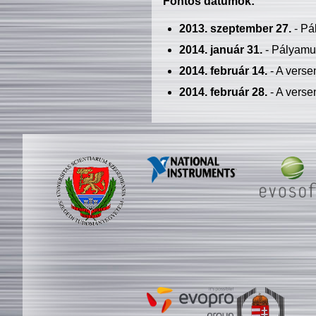
Fontos dátumok:
2013. szeptember 27.
- Pá
2014. január 31.
- Pályamu
2014. február 14.
- A verse
2014. február 28.
- A verse