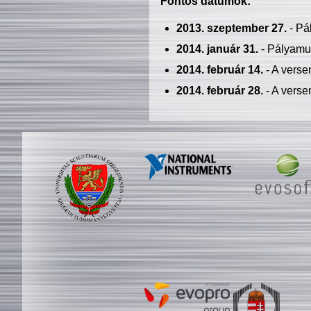
Fontos dátumok:
2013. szeptember 27.
- Pá
2014. január 31.
- Pályamu
2014. február 14.
- A verse
2014. február 28.
- A verse