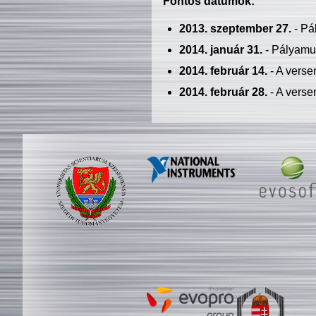
Fontos dátumok:
2013. szeptember 27.
- Pá
2014. január 31.
- Pályamu
2014. február 14.
- A verse
2014. február 28.
- A verse