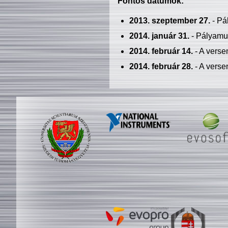
Fontos dátumok:
2013. szeptember 27.
- Pá
2014. január 31.
- Pályamu
2014. február 14.
- A verse
2014. február 28.
- A verse