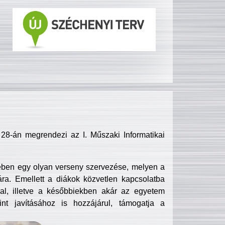
8-án megrendezi az I. Műszaki Informatikai
ében egy olyan verseny szervezése, melyen a
ra. Emellett a diákok közvetlen kapcsolatba
l, illetve a későbbiekben akár az egyetem
nt javításához is hozzájárul, támogatja a