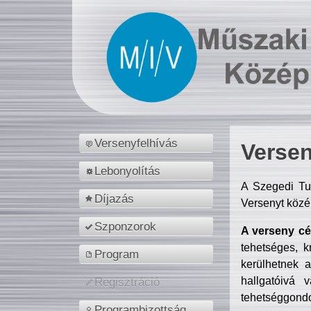
Versenyfelhívás
Versen
Lebonyolítás
A Szegedi Tu
Díjazás
Versenyt közé
Szponzorok
A verseny cél
tehetséges, k
Program
kerülhetnek 
hallgatóivá 
Regisztráció
tehetséggondo
Programbizottság