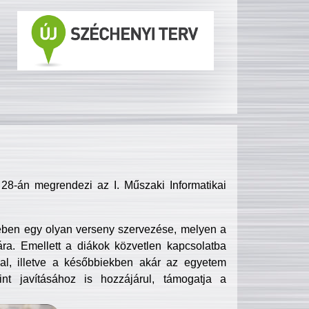
8-án megrendezi az I. Műszaki Informatikai
ében egy olyan verseny szervezése, melyen a
ra. Emellett a diákok közvetlen kapcsolatba
l, illetve a későbbiekben akár az egyetem
nt javításához is hozzájárul, támogatja a