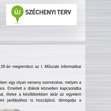
8-án megrendezi az I. Műszaki Informatikai
ében egy olyan verseny szervezése, melyen a
ra. Emellett a diákok közvetlen kapcsolatba
l, illetve a későbbiekben akár az egyetem
nt javításához is hozzájárul, támogatja a