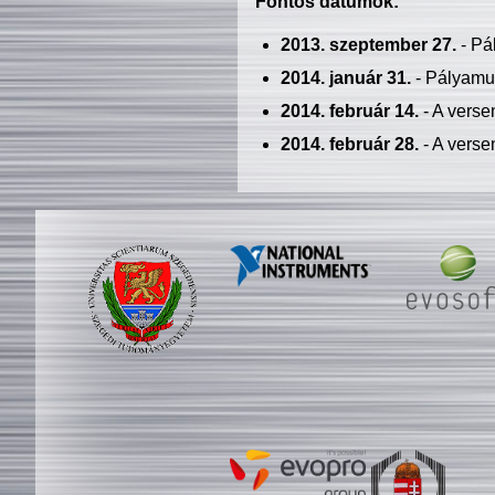
Fontos dátumok:
2013. szeptember 27.
- Pá
2014. január 31.
- Pályamu
2014. február 14.
- A verse
2014. február 28.
- A verse