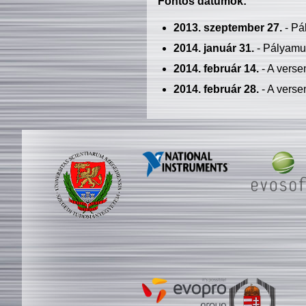
Fontos dátumok:
2013. szeptember 27.
- Pá
2014. január 31.
- Pályamu
2014. február 14.
- A verse
2014. február 28.
- A verse