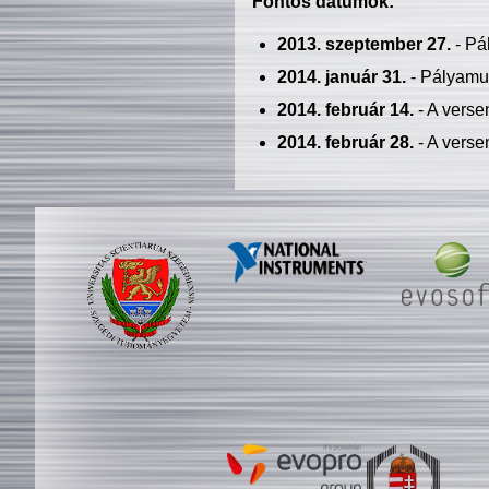
Fontos dátumok:
2013. szeptember 27.
- Pá
2014. január 31.
- Pályamu
2014. február 14.
- A verse
2014. február 28.
- A verse