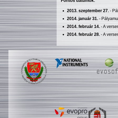
Fontos dátumok:
2013. szeptember 27.
- Pá
2014. január 31.
- Pályamu
2014. február 14.
- A verse
2014. február 28.
- A verse