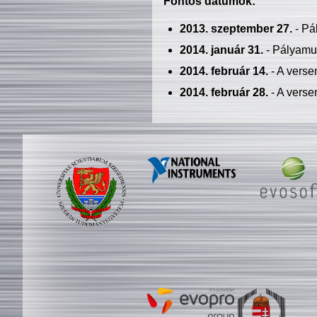
Fontos dátumok:
2013. szeptember 27.
- Pá
2014. január 31.
- Pályamu
2014. február 14.
- A verse
2014. február 28.
- A verse