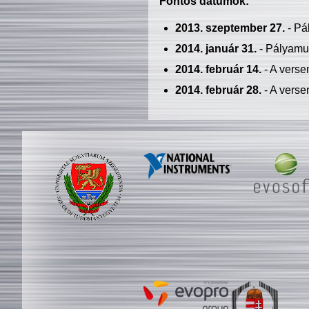
Fontos dátumok:
2013. szeptember 27.
- Pá
2014. január 31.
- Pályamu
2014. február 14.
- A verse
2014. február 28.
- A verse