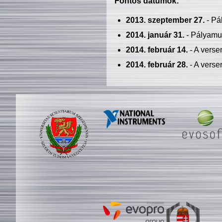
Fontos dátumok:
2013. szeptember 27.
- Pá
2014. január 31.
- Pályamu
2014. február 14.
- A verse
2014. február 28.
- A verse