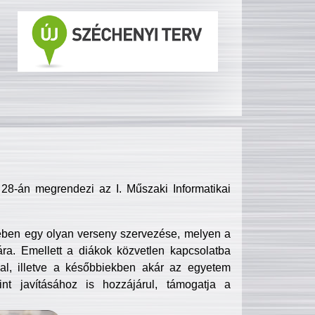
8-án megrendezi az I. Műszaki Informatikai
ében egy olyan verseny szervezése, melyen a
ra. Emellett a diákok közvetlen kapcsolatba
l, illetve a későbbiekben akár az egyetem
nt javításához is hozzájárul, támogatja a