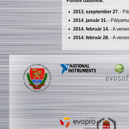
Fontos dátumok:
2013. szeptember 27.
- Pá
2014. január 31.
- Pályamu
2014. február 14.
- A verse
2014. február 28.
- A verse